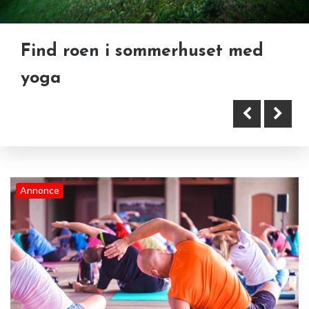
Find roen i sommerhuset med
yoga
Annonce