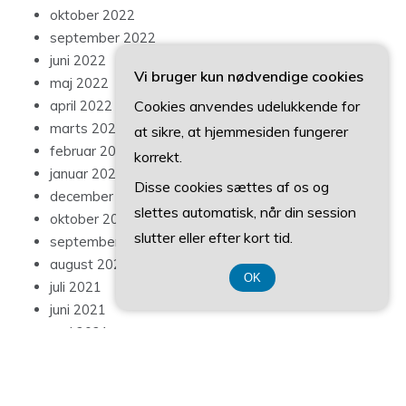
oktober 2022
september 2022
juni 2022
Vi bruger kun nødvendige cookies
maj 2022
Cookies anvendes udelukkende for
april 2022
marts 2022
at sikre, at hjemmesiden fungerer
februar 2022
korrekt.
januar 2022
Disse cookies sættes af os og
december 2021
slettes automatisk, når din session
oktober 2021
slutter eller efter kort tid.
september 2021
august 2021
OK
juli 2021
juni 2021
maj 2021
april 2021