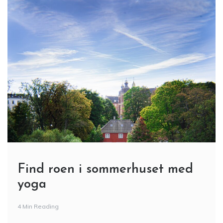
Find roen i sommerhuset med
yoga
4 Min Reading