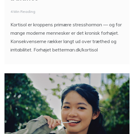
4 Min Reading
Kortisol er kroppens primære stresshormon — og for
mange moderne mennesker er det kronisk forhøjet.
Konsekvenserne rækker langt ud over træthed og
irritabilitet. Forhøjet betterman.dk/kortisol