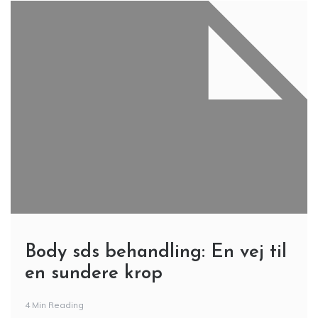
Body sds behandling: En vej til
en sundere krop
4 Min Reading