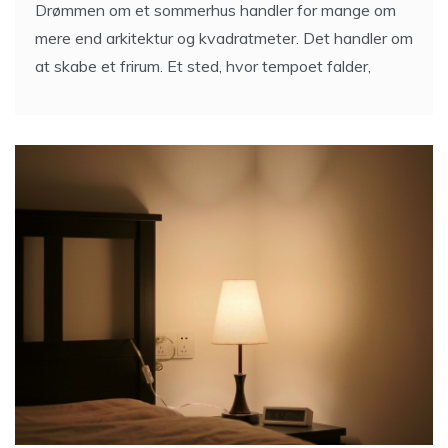
Drømmen om et sommerhus handler for mange om
mere end arkitektur og kvadratmeter. Det handler om
at skabe et frirum. Et sted, hvor tempoet falder,