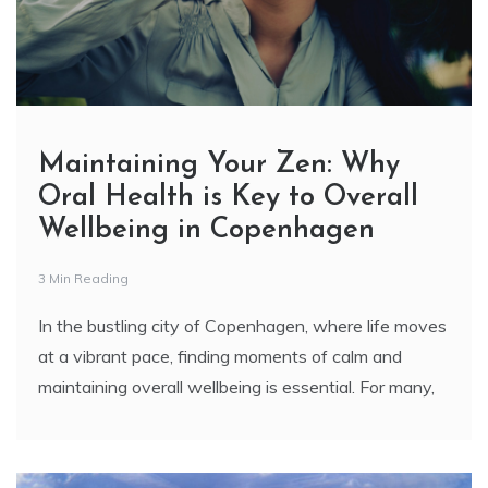
Maintaining Your Zen: Why
Oral Health is Key to Overall
Wellbeing in Copenhagen
3 Min Reading
In the bustling city of Copenhagen, where life moves
at a vibrant pace, finding moments of calm and
maintaining overall wellbeing is essential. For many,