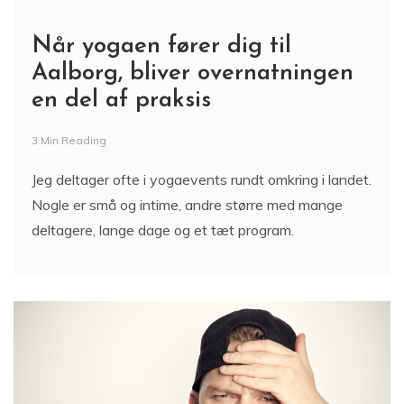
Når yogaen fører dig til
Aalborg, bliver overnatningen
en del af praksis
3 Min Reading
Jeg deltager ofte i yogaevents rundt omkring i landet.
Nogle er små og intime, andre større med mange
deltagere, lange dage og et tæt program.