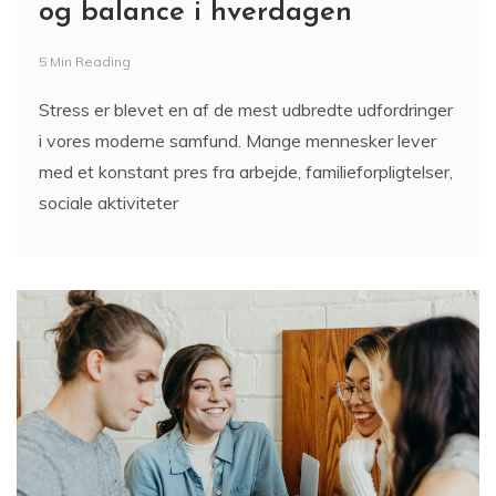
og balance i hverdagen
5 Min Reading
Stress er blevet en af de mest udbredte udfordringer
i vores moderne samfund. Mange mennesker lever
med et konstant pres fra arbejde, familieforpligtelser,
sociale aktiviteter