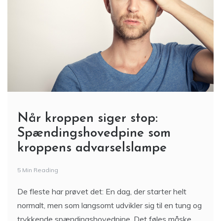
Når kroppen siger stop:
Spændingshovedpine som
kroppens advarselslampe
5 Min Reading
De fleste har prøvet det: En dag, der starter helt
normalt, men som langsomt udvikler sig til en tung og
trykkende spændingshovedpine. Det føles måske,