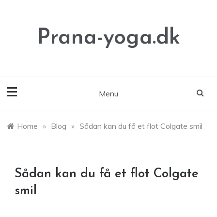
Skip
to
content
Prana-yoga.dk
Menu
Home
»
Blog
»
Sådan kan du få et flot Colgate smil
Sådan kan du få et flot Colgate
smil