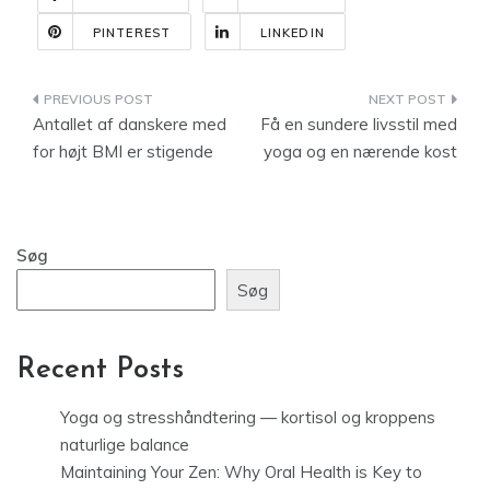
PINTEREST
LINKEDIN
Indlægsnavigation
Antallet af danskere med
Få en sundere livsstil med
for højt BMI er stigende
yoga og en nærende kost
Søg
Søg
Recent Posts
Yoga og stresshåndtering — kortisol og kroppens
naturlige balance
Maintaining Your Zen: Why Oral Health is Key to