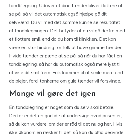
tandblegning. Udover at dine tænder bliver flottere at
se på, så vil det automatisk også hjælpe på dit
selvværd. Du vil med det samme kunne se resultatet
af tandblegningen. Det betyder at du vil gå derfra med
et flottere smil, end da du kom til klinikken. Det kan
være en stor hindring for folk at have grimme tænder.
Hvide tænder er pæne at se på, så når du har fået en
tandblegning, så har du automatisk også mere lyst til
at vise dit smil frem. Folk kommer til at smile mere end
de plejer, fordi tankerne om gule tænder vil forsvinde.
Mange vil gøre det igen
En tandblegning er noget som du selv skal betale.
Derfor er det en god ide at undersøge hvad prisen er,
så du kan vurdere, om der er råd til det nu og her. Hvis
ikke økonomien rækker til det, så kan du altid begynde