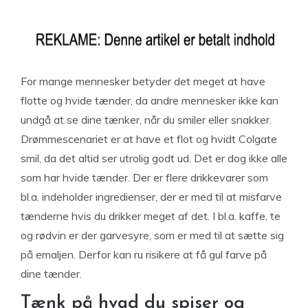
For mange mennesker betyder det meget at have
flotte og hvide tænder, da andre mennesker ikke kan
undgå at se dine tænker, når du smiler eller snakker.
Drømmescenariet er at have et flot og hvidt Colgate
smil, da det altid ser utrolig godt ud. Det er dog ikke alle
som har hvide tænder. Der er flere drikkevarer som
bl.a. indeholder ingredienser, der er med til at misfarve
tænderne hvis du drikker meget af det. I bl.a. kaffe, te
og rødvin er der garvesyre, som er med til at sætte sig
på emaljen. Derfor kan ru risikere at få gul farve på
dine tænder.
Tænk på hvad du spiser og