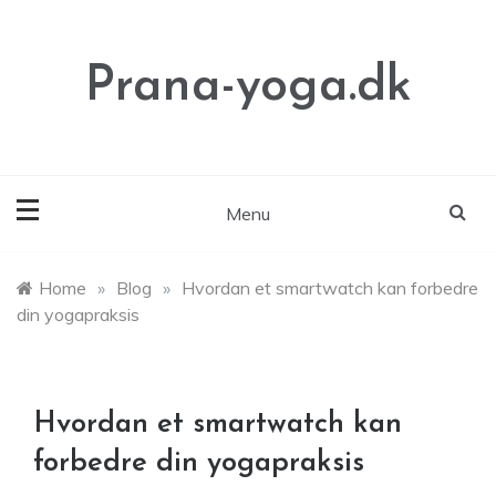
Skip
to
content
Prana-yoga.dk
Menu
Home
»
Blog
»
Hvordan et smartwatch kan forbedre
din yogapraksis
Hvordan et smartwatch kan
forbedre din yogapraksis