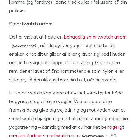
komme (og forblive) i zonen, så du kan fokusere på din
praksis.
Smartwatch urrem
Det er vigtigt at have en
behagelig smartwatch urrem
, når du dyrker yoga – det sidste, du
ønsker, er at dit ur glider af eller graver sig ned i huden,
når du forsøger at slappe af i en stilling. Gå efter en
rem, der er lavet af åndbart materiale som nylon eller
silikone, så den ikke irriterer din hud, når du sveder.
Et smartwatch kan være et nyttigt værktøj for både
begyndere og erfarne yogier. Ved at spore dine
fremskridt og give dig vejledning og motivation kan et
smartwatch hjælpe dig med at få mest muligt ud af din
yogatræning – samtidig med at du har det
behageligt
med en åndbar smartwatch rem
. Så