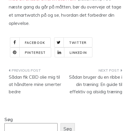
næste gang du går på måtten, bør du overveje at tage
et smartwatch på og se, hvordan det forbedrer din
oplevelse.
FACEBOOK
TWITTER
PINTEREST
LINKEDIN
Indlægsnavigation
Sådan fik CBD olie mig til
Sådan bruger du en ribbe i
at håndtere mine smerter
din træning: En guide til
bedre
effektiv og alsidig træning
Søg
Søg