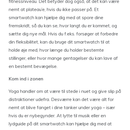
fitnessniveau. Det betyder dog også, at det kan være
nemt at plateau’e, hvis du ikke passer på. Et
smartwatch kan hjælpe dig med at spore dine
fremskridt, så du kan se, hvor langt du er kommet, og
sætte dig nye mål. Hvis du f.eks. forsøger at forbedre
din fleksibilitet, kan du bruge dit smartwatch til at
holde øje med, hvor længe du holder bestemte
stillinger, eller hvor mange gentagelser du kan lave af
en bestemt bevægelse.
Kom ind i zonen
Yoga handler om at være til stede i nuet og give slip på
distraktioner udefra. Desværre kan det være alt for
nemt at blive fanget i dine tanker under yoga – især
hvis du er nybegynder. At lytte til musik eller en
lydguide på dit smartwatch kan hjælpe dig med at