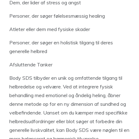
Dem, der lider af stress og angst
Personer, der søger følelsesmæssig healing
Atleter eller dem med fysiske skader
Personer, der søger en holistisk tilgang til deres
generelle helbred
Afsluttende Tanker
Body SDS tilbyder en unik og omfattende tilgang til
helbredelse og velvære. Ved at integrere fysisk
behandling med emotionel og åndelig heling, åbner
denne metode op for en ny dimension af sundhed og
velbefindende. Uanset om du kæmper med specifikke
helbredsudfordringer eller blot søger at forbedre din
generelle livskvalitet, kan Body SDS være nøglen til en
mere balanceret og harmonisk tilværelse.