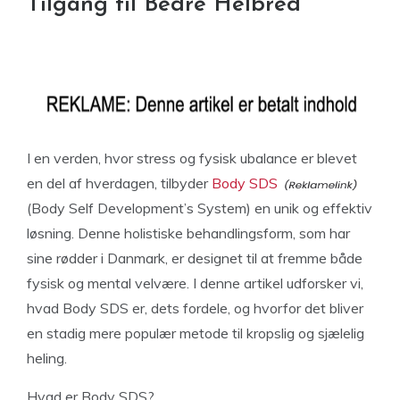
Tilgang til Bedre Helbred
I en verden, hvor stress og fysisk ubalance er blevet
en del af hverdagen, tilbyder
Body SDS
(Body Self Development’s System) en unik og effektiv
løsning. Denne holistiske behandlingsform, som har
sine rødder i Danmark, er designet til at fremme både
fysisk og mental velvære. I denne artikel udforsker vi,
hvad Body SDS er, dets fordele, og hvorfor det bliver
en stadig mere populær metode til kropslig og sjælelig
heling.
Hvad er Body SDS?