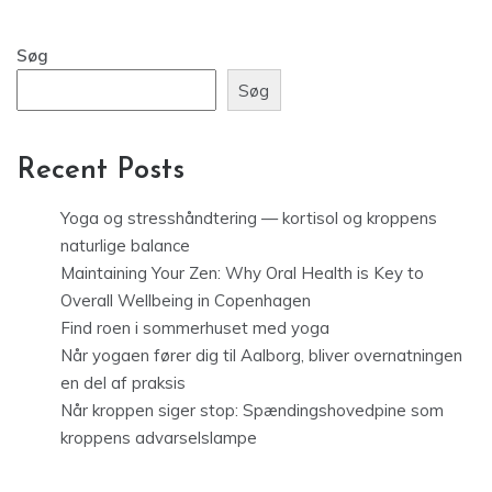
Søg
Søg
Recent Posts
Yoga og stresshåndtering — kortisol og kroppens
naturlige balance
Maintaining Your Zen: Why Oral Health is Key to
Overall Wellbeing in Copenhagen
Find roen i sommerhuset med yoga
Når yogaen fører dig til Aalborg, bliver overnatningen
en del af praksis
Når kroppen siger stop: Spændingshovedpine som
kroppens advarselslampe