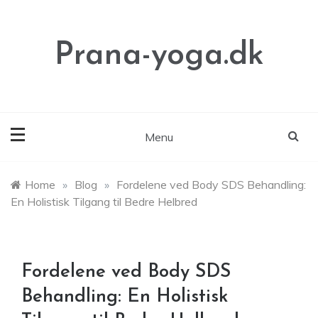
Skip
to
content
Prana-yoga.dk
Menu
Home
»
Blog
»
Fordelene ved Body SDS Behandling:
En Holistisk Tilgang til Bedre Helbred
Fordelene ved Body SDS
Behandling: En Holistisk