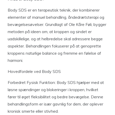
Body SDS er en terapeutisk teknik, der kombinerer
elementer af manuel behandling, åndedrætsterapi og
bevægelsesøvelser. Grundlagt af Ole Kåre Føli, bygger
metoden på ideen om, at kroppen og sindet er
uadskillelige, og at helbredelse skal adressere begge
aspekter. Behandlingen fokuserer på at genoprette
kroppens naturlige balance og fremme en følelse af
harmoni.
Hovedfordele ved Body SDS
Forbedret Fysisk Funktion: Body SDS hjælper med at
løsne spændinger og blokeringer i kroppen, hvilket
fører til øget fleksibilitet og bedre bevægelse. Denne
behandlingsform er især gavnlig for dem, der oplever
kronisk smerte eller stivhed.